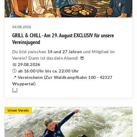
04.08.2026
GRILL & CHILL - Am 29. August EXCLUSIV für unsere
Vereinsjugend
Du bist zwischen
14 und 27 Jahren
und Mitglied im
Verein? Dann ist das dein Abend! 😎
📅
29.08.2026
🕓
ab 16:00 Uhr bis ca. 22:00 Uhr
📍
Vereinsheim (Zur Waldkampfbahn 100 - 42327
Wuppertal)
[...]
Unser Verein