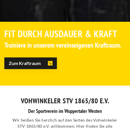
FIT DURCH AUSDAUER & KRAFT
Trainiere in unserem vereinseigenen Kraftraum.
Zum Kraftraum
VOHWINKELER STV 1865/80 E.V.
Der Sportverein im Wuppertaler Westen
Wir heißen Sie herzlich auf den Seiten des Vohwinkeler
STV 1865/80 e.V. willkommen. Hier finden Sie alle