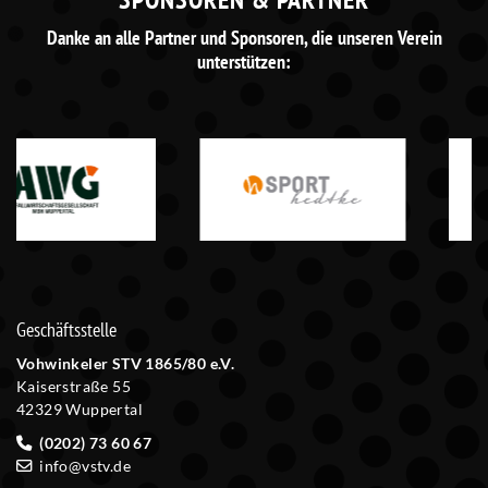
Danke an alle Partner und Sponsoren, die unseren Verein
unterstützen:
Geschäftsstelle
Vohwinkeler STV 1865/80 e.V.
Kaiserstraße 55
42329 Wuppertal
(0202) 73 60 67
info@vstv.de