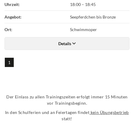
Uhrzeit:
18:00
–
18:45
Angebot:
Seepferdchen bis Bronze
Ort:
Schwimmoper
Details
1
Der Einlass zu allen Trainingszeiten erfolgt immer 15 Minuten
vor Trainingsbeginn.
In den Schulferien und an Feiertagen findet
kein Übungsbetrieb
statt!