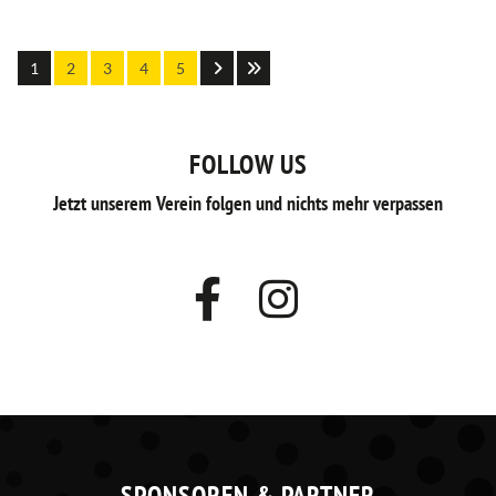
1
2
3
4
5
FOLLOW US
Jetzt unserem Verein folgen und nichts mehr verpassen
SPONSOREN & PARTNER