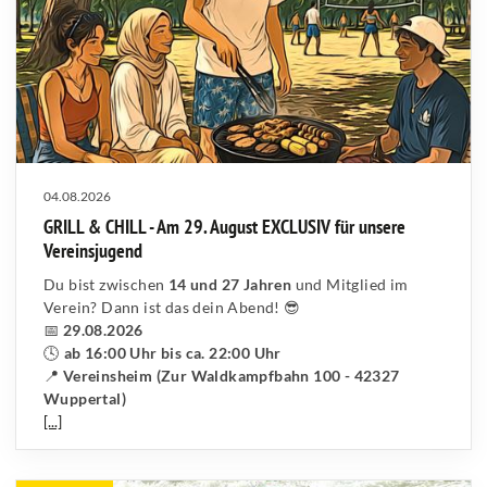
04.08.2026
GRILL & CHILL - Am 29. August EXCLUSIV für unsere
Vereinsjugend
Du bist zwischen
14 und 27 Jahren
und Mitglied im
Verein? Dann ist das dein Abend! 😎
📅
29.08.2026
🕓
ab 16:00 Uhr bis ca. 22:00 Uhr
📍
Vereinsheim (Zur Waldkampfbahn 100 - 42327
Wuppertal)
[...]