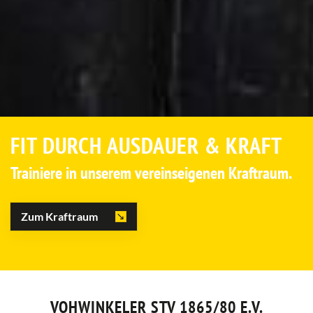
FIT DURCH AUSDAUER & KRAFT
Trainiere in unserem vereinseigenen Kraftraum.
Zum Kraftraum
VOHWINKELER STV 1865/80 E.V.