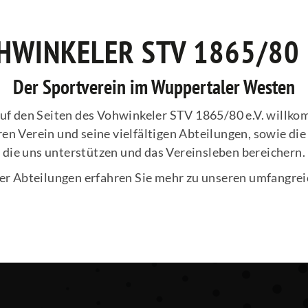
HWINKELER STV 1865/80 E
Der Sportverein im Wuppertaler Westen
auf den Seiten des Vohwinkeler STV 1865/80 e.V. willkom
en Verein und seine vielfältigen Abteilungen, sowie die
die uns unterstützen und das Vereinsleben bereichern.
der Abteilungen erfahren Sie mehr zu unseren umfangre