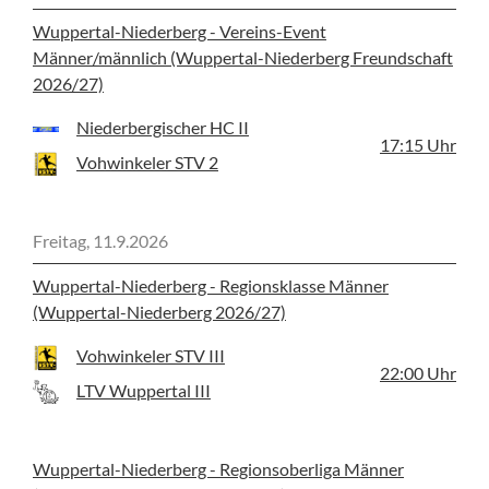
Wuppertal-Niederberg - Vereins-Event
Männer/männlich (Wuppertal-Niederberg Freundschaft
2026/27)
Niederbergischer HC II
17:15
Uhr
Vohwinkeler STV 2
Freitag, 11.9.2026
Wuppertal-Niederberg - Regionsklasse Männer
(Wuppertal-Niederberg 2026/27)
Vohwinkeler STV III
22:00
Uhr
LTV Wuppertal III
Wuppertal-Niederberg - Regionsoberliga Männer