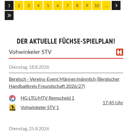
1
2
3
4
5
6
7
8
9
10
…
DER AKTUELLE FÜCHSE-SPIELPLAN!
Vohwinkeler STV
Dienstag, 18.8.2026
Bergisch - Vereins-Event Männer/männlich (Bergischer
Handballkreis Freundschaft 2026/27)
HG LTG/HTV Remscheid 1
17:45
Uhr
Vohwinkeler STV 1
Dienstag, 25.8.2026