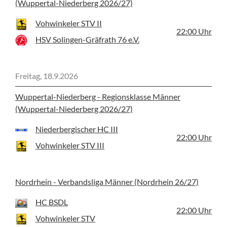
(Wuppertal-Niederberg 2026/27)
Vohwinkeler STV II
22:00
Uhr
HSV Solingen-Gräfrath 76 e.V.
Freitag, 18.9.2026
Wuppertal-Niederberg - Regionsklasse Männer
(Wuppertal-Niederberg 2026/27)
Niederbergischer HC III
22:00
Uhr
Vohwinkeler STV III
Nordrhein - Verbandsliga Männer (Nordrhein 26/27)
HC BSDL
22:00
Uhr
Vohwinkeler STV