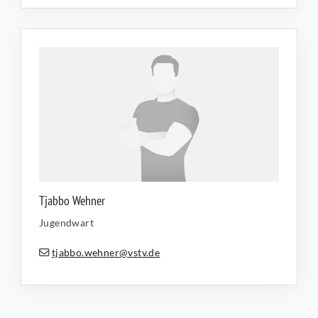
Tjabbo Wehner
Jugendwart
tjabbo.wehner@vstv.de