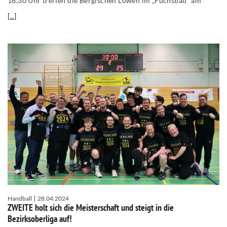
18.30 Uhr treffen die Bergischen Löwen im „Fuchsbau“ am
[...]
Handball
28.04.2024
ZWEITE holt sich die Meisterschaft und steigt in die
Bezirksoberliga auf!