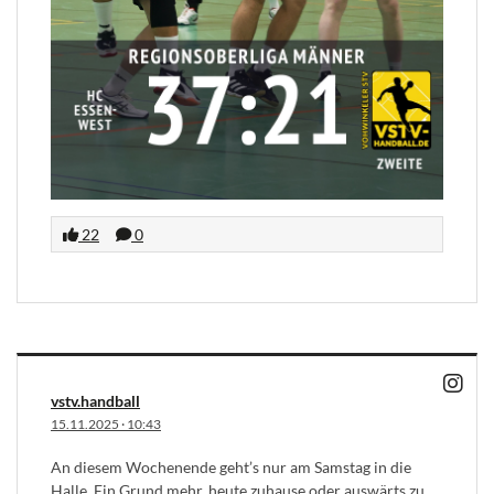
22
0
vstv.handball
15.11.2025
·
10:43
An diesem Wochenende geht’s nur am Samstag in die
Halle. Ein Grund mehr, heute zuhause oder auswärts zu