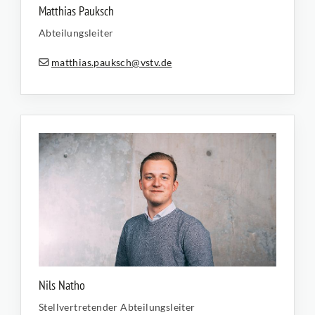
Matthias Pauksch
Abteilungsleiter
matthias.pauksch@vstv.de
Nils Natho
Stellvertretender Abteilungsleiter