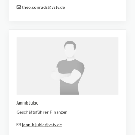
theo.conrads@vstv.de
Jannik Jukic
Geschäftsführer Finanzen
jannik.jukic@vstv.de