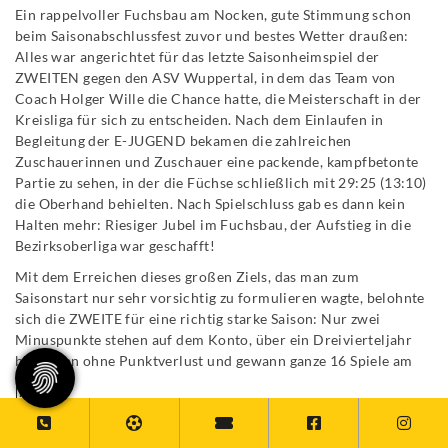
Ein rappelvoller Fuchsbau am Nocken, gute Stimmung schon
beim Saisonabschlussfest zuvor und bestes Wetter draußen:
Alles war angerichtet für das letzte Saisonheimspiel der
ZWEITEN gegen den ASV Wuppertal, in dem das Team von
Coach Holger Wille die Chance hatte, die Meisterschaft in der
Kreisliga für sich zu entscheiden. Nach dem Einlaufen in
Begleitung der E-JUGEND bekamen die zahlreichen
Zuschauerinnen und Zuschauer eine packende, kampfbetonte
Partie zu sehen, in der die Füchse schließlich mit 29:25 (13:10)
die Oberhand behielten. Nach Spielschluss gab es dann kein
Halten mehr: Riesiger Jubel im Fuchsbau, der Aufstieg in die
Bezirksoberliga war geschafft!
Mit dem Erreichen dieses großen Ziels, das man zum
Saisonstart nur sehr vorsichtig zu formulieren wagte, belohnte
sich die ZWEITE für eine richtig starke Saison: Nur zwei
Minuspunkte stehen auf dem Konto, über ein Dreivierteljahr
blieb man ohne Punktverlust und gewann ganze 16 Spiele am
[...]