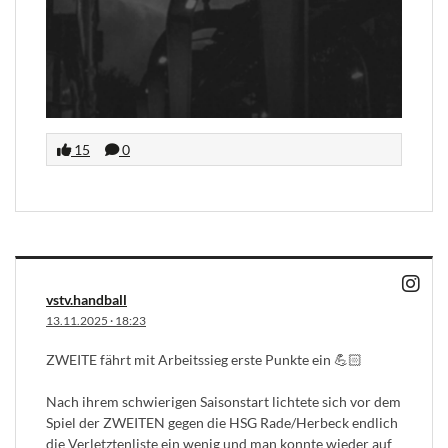
15
0
vstv.handball
13.11.2025
·
18:23
ZWEITE fährt mit Arbeitssieg erste Punkte ein 💪🏻
Nach ihrem schwierigen Saisonstart lichtete sich vor dem
Spiel der ZWEITEN gegen die HSG Rade/Herbeck endlich
die Verletztenliste ein wenig und man konnte wieder auf