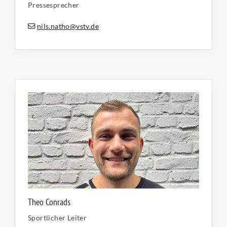
Pressesprecher
nils.natho@vstv.de
Theo Conrads
Sportlicher Leiter