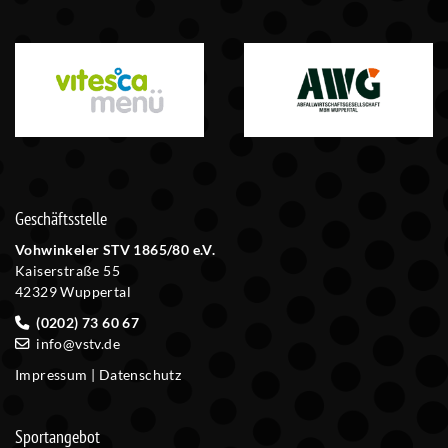
Geschäftsstelle
Vohwinkeler STV 1865/80 e.V.
Kaiserstraße 55
42329 Wuppertal
(0202) 73 60 67
info@vstv.de
Impressum
|
Datenschutz
Sportangebot