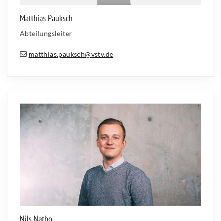
Matthias Pauksch
Abteilungsleiter
matthias.pauksch@vstv.de
Nils Natho