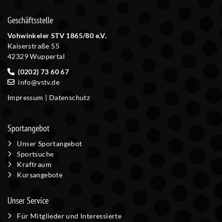
Geschäftsstelle
Vohwinkeler STV 1865/80 e.V.
Kaiserstraße 55
42329 Wuppertal
(0202) 73 60 67
info@vstv.de
Impressum
|
Datenschutz
Sportangebot
Unser Sportangebot
Sportsuche
Kraftraum
Kursangebote
Unser Service
Für Mitglieder und Interessierte