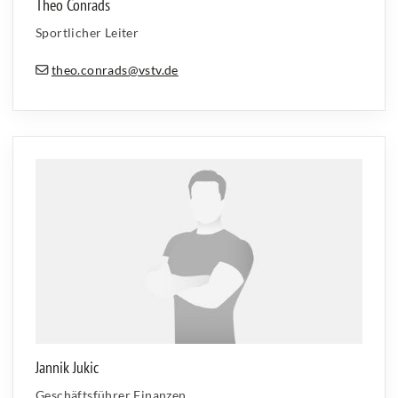
Theo Conrads
Sportlicher Leiter
theo.conrads@vstv.de
Jannik Jukic
Geschäftsführer Finanzen