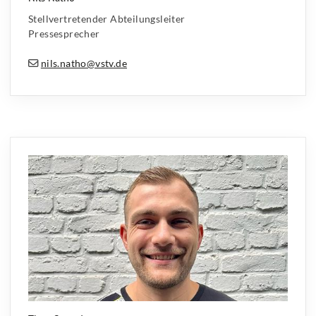
Stellvertretender Abteilungsleiter
Pressesprecher
nils.natho@vstv.de