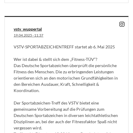
vstv_wuppertal
19.04.2025
·
11:37
VSTV-SPORTABZEICHENTREFF startet ab 6. Mai 2025
Wer ist dabei & stellt sich dem „Fitness-TÜV“?
Das Deutsche Sportabzeichen überprüft die persönliche
Fitness des Menschen. Die zu erbringenden Leistungen
orientieren sich an den motorischen Grundfähigkeiten in
den Bereichen Ausdauer, Kraft, Schnelligkeit &
Koordination.
Der Sportabzeichen-Treff des VSTV bietet eine
gemeinsame Vorbereitung auf die Prüfungen zum
Deutschen Sportabzeichen in diversen leichtathletischen
Disziplinen an, bei der auch der Fitnessfaktor Spaß nicht
vergessen wird.