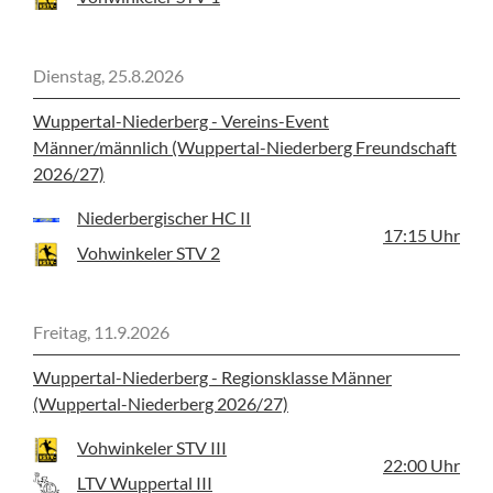
Dienstag, 25.8.2026
Wuppertal-Niederberg - Vereins-Event
Männer/männlich (Wuppertal-Niederberg Freundschaft
2026/27)
Niederbergischer HC II
17:15
Uhr
Vohwinkeler STV 2
Freitag, 11.9.2026
Wuppertal-Niederberg - Regionsklasse Männer
(Wuppertal-Niederberg 2026/27)
Vohwinkeler STV III
22:00
Uhr
LTV Wuppertal III