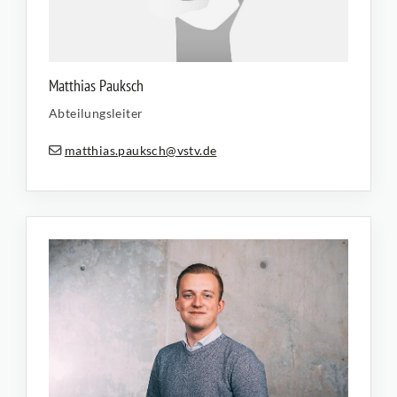
Matthias Pauksch
Abteilungsleiter
matthias.pauksch@vstv.de