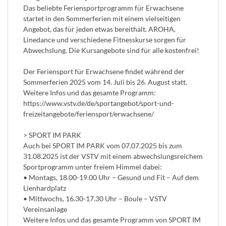
Das beliebte Feriensportprogramm für Erwachsene
startet in den Sommerferien mit einem vielseitigen
Angebot, das für jeden etwas bereithält. AROHA,
Linedance und verschiedene Fitnesskurse sorgen für
Abwechslung. Die Kursangebote sind für alle kostenfrei!
Der Feriensport für Erwachsene findet während der
Sommerferien 2025 vom 14. Juli bis 26. August statt.
Weitere Infos und das gesamte Programm:
https://www.vstv.de/de/sportangebot/sport-und-
freizeitangebote/feriensport/erwachsene/
> SPORT IM PARK
Auch bei SPORT IM PARK vom 07.07.2025 bis zum
31.08.2025 ist der VSTV mit einem abwechslungsreichem
Sportprogramm unter freiem Himmel dabei:
• Montags, 18.00-19.00 Uhr – Gesund und Fit – Auf dem
Lienhardplatz
• Mittwochs, 16.30-17.30 Uhr – Boule – VSTV
Vereinsanlage
Weitere Infos und das gesamte Programm von SPORT IM