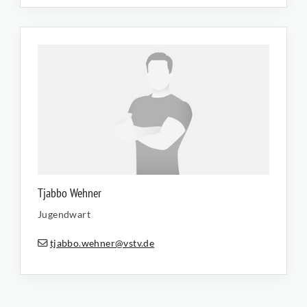
Tjabbo Wehner
Jugendwart
tjabbo.wehner@vstv.de