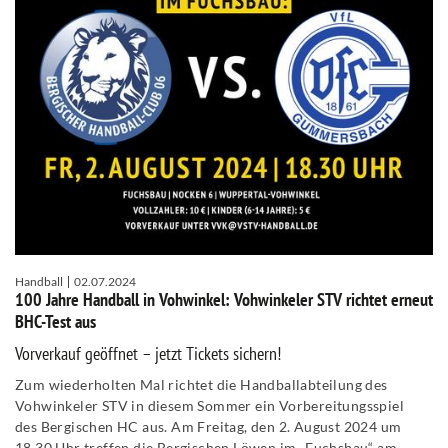
Handball
02.07.2024
100 Jahre Handball in Vohwinkel: Vohwinkeler STV richtet erneut
BHC-Test aus
Vorverkauf geöffnet – jetzt Tickets sichern!
Zum wiederholten Mal richtet die Handballabteilung des
Vohwinkeler STV in diesem Sommer ein Vorbereitungsspiel
des Bergischen HC aus. Am Freitag, den 2. August 2024 um
18.30 Uhr treffen die Bergischen Löwen im „Fuchsbau“ am