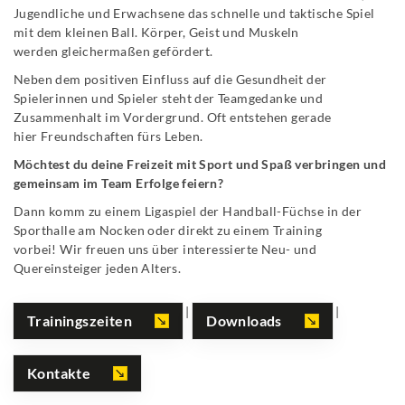
Jugendliche und Erwachsene das schnelle und taktische Spiel
mit dem kleinen Ball. Körper, Geist und Muskeln
werden gleichermaßen gefördert.
Neben dem positiven Einfluss auf die Gesundheit der
Spielerinnen und Spieler steht der Teamgedanke und
Zusammenhalt im Vordergrund. Oft entstehen gerade
hier Freundschaften fürs Leben.
Möchtest du deine Freizeit mit Sport und Spaß verbringen und
gemeinsam im Team Erfolge feiern?
Dann komm zu einem Ligaspiel der Handball-Füchse in der
Sporthalle am Nocken oder direkt zu einem Training
vorbei! Wir freuen uns über interessierte Neu- und
Quereinsteiger jeden Alters.
|
|
Trainingszeiten
Downloads
Kontakte