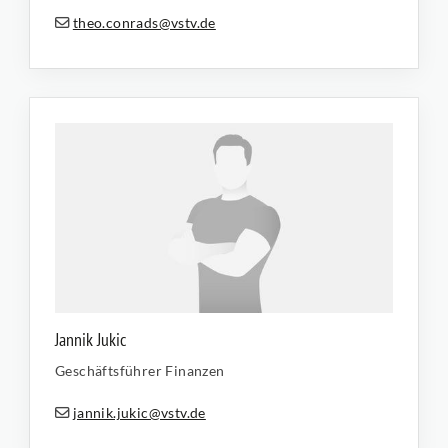
theo.conrads@vstv.de
Jannik Jukic
Geschäftsführer Finanzen
jannik.jukic@vstv.de