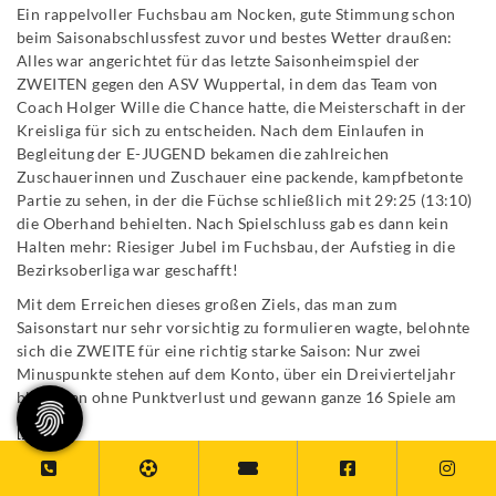
Ein rappelvoller Fuchsbau am Nocken, gute Stimmung schon
beim Saisonabschlussfest zuvor und bestes Wetter draußen:
Alles war angerichtet für das letzte Saisonheimspiel der
ZWEITEN gegen den ASV Wuppertal, in dem das Team von
Coach Holger Wille die Chance hatte, die Meisterschaft in der
Kreisliga für sich zu entscheiden. Nach dem Einlaufen in
Begleitung der E-JUGEND bekamen die zahlreichen
Zuschauerinnen und Zuschauer eine packende, kampfbetonte
Partie zu sehen, in der die Füchse schließlich mit 29:25 (13:10)
die Oberhand behielten. Nach Spielschluss gab es dann kein
Halten mehr: Riesiger Jubel im Fuchsbau, der Aufstieg in die
Bezirksoberliga war geschafft!
Mit dem Erreichen dieses großen Ziels, das man zum
Saisonstart nur sehr vorsichtig zu formulieren wagte, belohnte
sich die ZWEITE für eine richtig starke Saison: Nur zwei
Minuspunkte stehen auf dem Konto, über ein Dreivierteljahr
blieb man ohne Punktverlust und gewann ganze 16 Spiele am
[...]