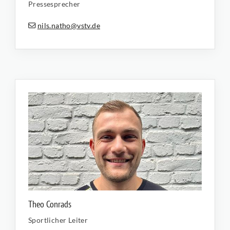
Pressesprecher
nils.natho@vstv.de
Theo Conrads
Sportlicher Leiter