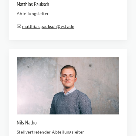
Matthias Pauksch
Abteilungsleiter
matthias.pauksch@vstv.de
Nils Natho
Stellvertretender Abteilungsleiter