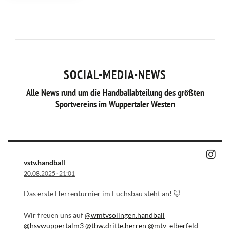
SOCIAL-MEDIA-NEWS
Alle News rund um die Handballabteilung des größten
Sportvereins im Wuppertaler Westen
vstv.handball
20.08.2025
·
21:01
Das erste Herrenturnier im Fuchsbau steht an! 🦊
Wir freuen uns auf
@wmtvsolingen.handball
@hsvwuppertalm3
@tbw.dritte.herren
@mtv_elberfeld