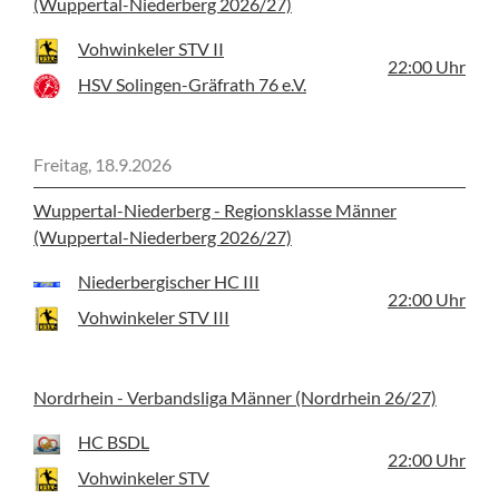
(Wuppertal-Niederberg 2026/27)
Vohwinkeler STV II
22:00
Uhr
HSV Solingen-Gräfrath 76 e.V.
Freitag, 18.9.2026
Wuppertal-Niederberg - Regionsklasse Männer
(Wuppertal-Niederberg 2026/27)
Niederbergischer HC III
22:00
Uhr
Vohwinkeler STV III
Nordrhein - Verbandsliga Männer (Nordrhein 26/27)
HC BSDL
22:00
Uhr
Vohwinkeler STV