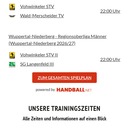
Vohwinkeler STV
22:00
Uhr
Wald-Merscheider TV
Wuppertal-Niederberg - Regionsoberliga Männer
(Wuppertal-Niederberg 2026/27)
Vohwinkeler STV II
22:00
Uhr
SG Langenfeld III
ZUM GESAMTEN SPIELPLAN
powered by
UNSERE TRAININGSZEITEN
Alle Zeiten und Informationen auf einen Blick