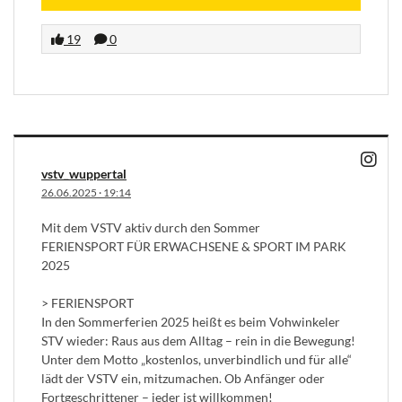
19
0
vstv_wuppertal
26.06.2025
·
19:14
Mit dem VSTV aktiv durch den Sommer
FERIENSPORT FÜR ERWACHSENE & SPORT IM PARK
2025
> FERIENSPORT
In den Sommerferien 2025 heißt es beim Vohwinkeler
STV wieder: Raus aus dem Alltag – rein in die Bewegung!
Unter dem Motto „kostenlos, unverbindlich und für alle“
lädt der VSTV ein, mitzumachen. Ob Anfänger oder
Fortgeschrittener – jeder ist willkommen!