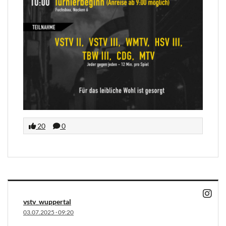
20
0
vstv_wuppertal
03.07.2025
·
09:20