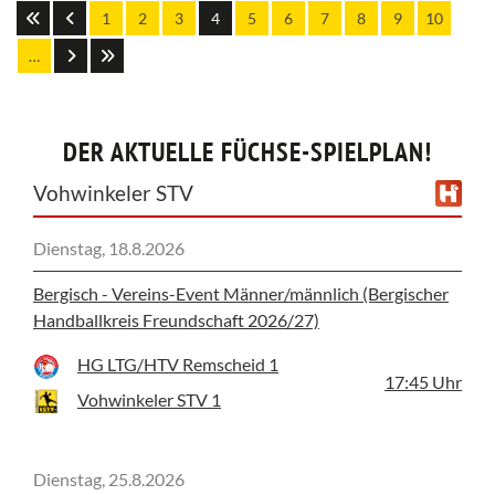
1
2
3
4
5
6
7
8
9
10
…
DER AKTUELLE FÜCHSE-SPIELPLAN!
Vohwinkeler STV
Dienstag, 18.8.2026
Bergisch - Vereins-Event Männer/männlich (Bergischer
Handballkreis Freundschaft 2026/27)
HG LTG/HTV Remscheid 1
17:45
Uhr
Vohwinkeler STV 1
Dienstag, 25.8.2026