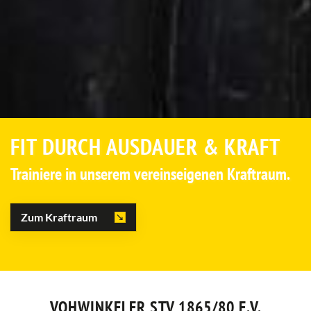
FIT DURCH AUSDAUER & KRAFT
Trainiere in unserem vereinseigenen Kraftraum.
Zum Kraftraum
VOHWINKELER STV 1865/80 E.V.