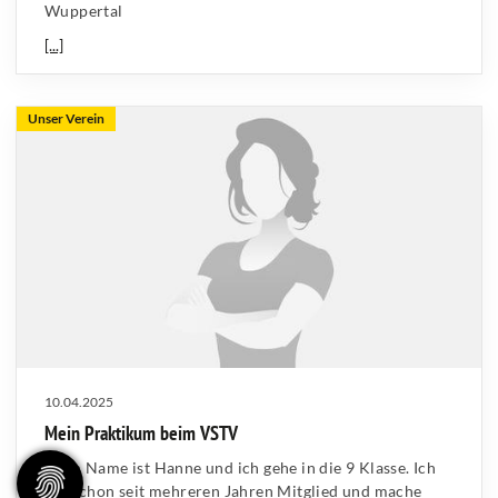
Wuppertal
[...]
Unser Verein
10.04.2025
Mein Praktikum beim VSTV
Mein Name ist Hanne und ich gehe in die 9 Klasse. Ich
bin schon seit mehreren Jahren Mitglied und mache