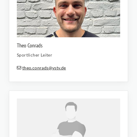
Theo Conrads
Sportlicher Leiter
theo.conrads@vstv.de