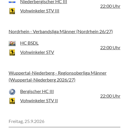
Niederbergischer HC III
22:00
Uhr
Vohwinkeler STV III
Nordrhein - Verbandsliga Männer (Nordrhein 26/27)
HC BSDL
22:00
Uhr
Vohwinkeler STV
Wuppertal-Niederberg - Regionsoberliga Männer
(Wuppertal-Niederberg 2026/27)
Bergischer HC III
22:00
Uhr
Vohwinkeler STV II
Freitag, 25.9.2026