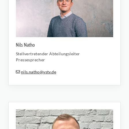
Nils Natho
Stellvertretender Abteilungsleiter
Pressesprecher
nils.natho@vstv.de