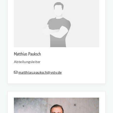
Matthias Pauksch
Abteilungsleiter
matthias.pauksch@vstv.de