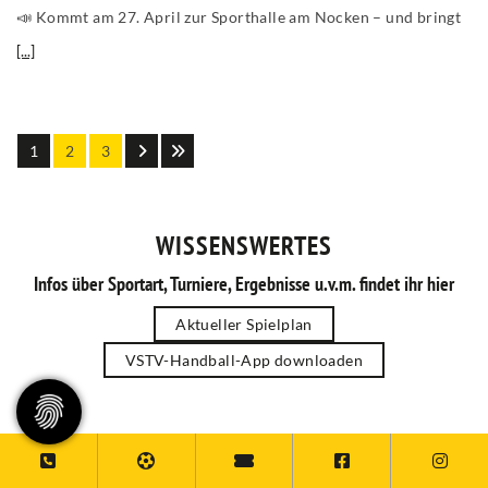
📣 Kommt am 27. April zur Sporthalle am Nocken – und bringt
[...]
1
2
3
WISSENSWERTES
Infos über Sportart, Turniere, Ergebnisse u.v.m. findet ihr hier
Aktueller Spielplan
VSTV-Handball-App downloaden
FOLLOW US