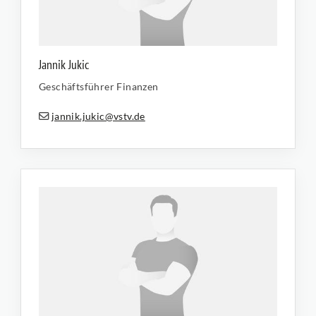
Jannik Jukic
Geschäftsführer Finanzen
jannik.jukic@vstv.de