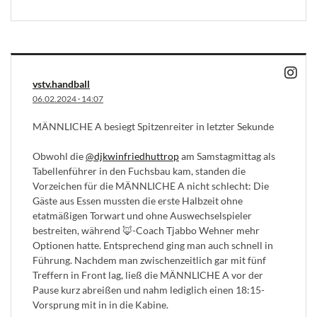
vstv.handball
06.02.2024
·
14:07
MÄNNLICHE A besiegt Spitzenreiter in letzter Sekunde
Obwohl die
@djkwinfriedhuttrop
am Samstagmittag als
Tabellenführer in den Fuchsbau kam, standen die
Vorzeichen für die MÄNNLICHE A nicht schlecht: Die
Gäste aus Essen mussten die erste Halbzeit ohne
etatmäßigen Torwart und ohne Auswechselspieler
bestreiten, während 🦊-Coach Tjabbo Wehner mehr
Optionen hatte. Entsprechend ging man auch schnell in
Führung. Nachdem man zwischenzeitlich gar mit fünf
Treffern in Front lag, ließ die MÄNNLICHE A vor der
Pause kurz abreißen und nahm lediglich einen 18:15-
Vorsprung mit in in die Kabine.