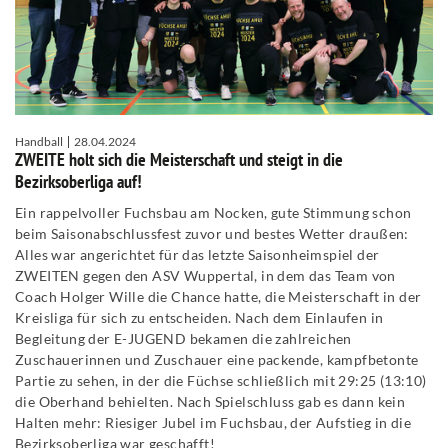
Handball
28.04.2024
ZWEITE holt sich die Meisterschaft und steigt in die
Bezirksoberliga auf!
Ein rappelvoller Fuchsbau am Nocken, gute Stimmung schon
beim Saisonabschlussfest zuvor und bestes Wetter draußen:
Alles war angerichtet für das letzte Saisonheimspiel der
ZWEITEN gegen den ASV Wuppertal, in dem das Team von
Coach Holger Wille die Chance hatte, die Meisterschaft in der
Kreisliga für sich zu entscheiden. Nach dem Einlaufen in
Begleitung der E-JUGEND bekamen die zahlreichen
Zuschauerinnen und Zuschauer eine packende, kampfbetonte
Partie zu sehen, in der die Füchse schließlich mit 29:25 (13:10)
die Oberhand behielten. Nach Spielschluss gab es dann kein
Halten mehr: Riesiger Jubel im Fuchsbau, der Aufstieg in die
Bezirksoberliga war geschafft!