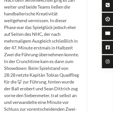
weiter und beide Teams ließen die
handballerische Kreativität
weitgehend vermissen. In dieser
Phase war das Spielglück jedoch eher
auf Seiten des NHC, der nach
mehrmaligem Ausgleich schließlich in
der 47. Minute erstmals in Halbzeit
Zwei die Führung übernehmen konnte.
In der Crunchtime kam es dann zum
Showdown: Beim Spielstand von
28:28 netzte Kapitän Tobias Quadflieg
für die 🦊 zur Führung, hinten wurde
der Ball erobert und Sean Dittrich zog
vorne den Siebenmeter, trat selbst an
und verwandelte eine Minute vor
Schluss zur vorentscheidenden Zwei-