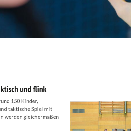
ktisch und flink
 rund 150 Kinder,
nd taktische Spiel mit
eln werden gleichermaßen