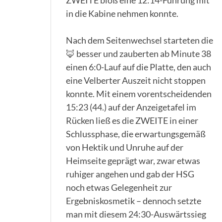
in die Kabine nehmen konnte.
Nach dem Seitenwechsel starteten die
🦊 besser und zauberten ab Minute 38
einen 6:0-Lauf auf die Platte, den auch
eine Velberter Auszeit nicht stoppen
konnte. Mit einem vorentscheidenden
15:23 (44.) auf der Anzeigetafel im
Rücken ließ es die ZWEITE in einer
Schlussphase, die erwartungsgemäß
von Hektik und Unruhe auf der
Heimseite geprägt war, zwar etwas
ruhiger angehen und gab der HSG
noch etwas Gelegenheit zur
Ergebniskosmetik – dennoch setzte
man mit diesem 24:30-Auswärtssieg