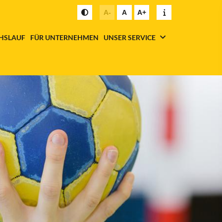
A-
A
A+
HSLAUF
FÜR UNTERNEHMEN
UNSER SERVICE