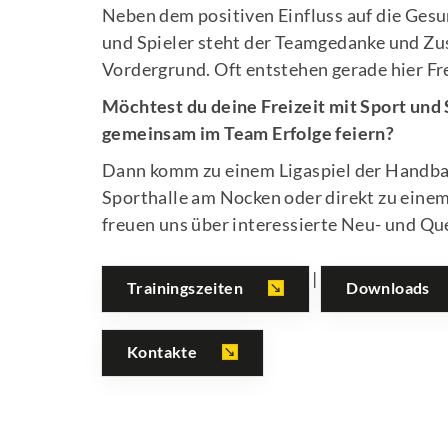
Neben dem positiven Einfluss auf die Gesu
und Spieler steht der Teamgedanke und Z
Vordergrund. Oft entstehen gerade hier Fr
Möchtest du deine Freizeit mit Sport und
gemeinsam im Team Erfolge feiern?
Dann komm zu einem Ligaspiel der Handbal
Sporthalle am Nocken oder direkt zu einem
freuen uns über interessierte Neu- und Que
|
Trainingszeiten
Downloads
Kontakte