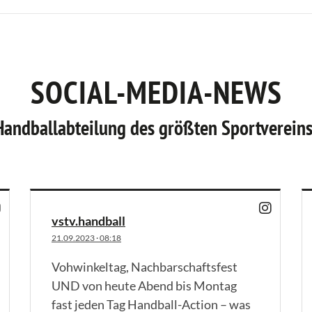
SOCIAL-MEDIA-NEWS
Handballabteilung des größten Sportverein
vstv.handball
21.09.2023
·
08:18
Vohwinkeltag, Nachbarschaftsfest
UND von heute Abend bis Montag
fast jeden Tag Handball-Action – was