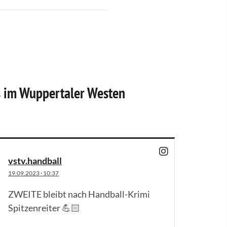
s im Wuppertaler Westen
vstv.handball
19.09.2023
·
10:37
ZWEITE bleibt nach Handball-Krimi
Spitzenreiter 💪🏻