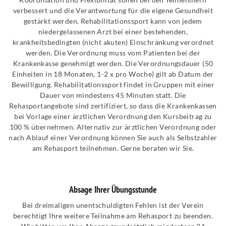
verbessert und die Verantwortung für die eigene Gesundheit
gestärkt werden. Rehabilitationssport kann von jedem
niedergelassenen Arzt bei einer bestehenden,
krankheitsbedingten (nicht akuten) Einschränkung verordnet
werden. Die Verordnung muss vom Patienten bei der
Krankenkasse genehmigt werden. Die Verordnungsdauer (50
Einheiten in 18 Monaten, 1-2 x pro Woche) gilt ab Datum der
Bewilligung. Rehabilitationssport findet in Gruppen mit einer
Dauer von mindestens 45 Minuten statt. Die
Rehasportangebote sind zertifiziert, so dass die Krankenkassen
bei Vorlage einer ärztlichen Verordnung den Kursbeitrag zu
100 % übernehmen. Alternativ zur ärztlichen Verordnung oder
nach Ablauf einer Verordnung können Sie auch als Selbstzahler
am Rehasport teilnehmen. Gerne beraten wir Sie.
Absage Ihrer Übungsstunde
Bei dreimaligen unentschuldigten Fehlen ist der Verein
berechtigt Ihre weitere Teilnahme am Rehasport zu beenden.