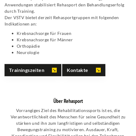
Anwendungen stabilisiert Rehasport den Behandlungserfolg
durch Training.
Der VSTV bietet derzeit Rehasportgruppen mit folgenden
Indikationen an:
Krebsnachsorge für Frauen
Krebsnachsorge für Männer
Orthopädie
Neurologie
Trainingszeiten
Kontakte
Über Rehasport
Vorrangiges Ziel des Rehabilitationssports ist es, die
Verantwortlichkeit des Menschen für seine Gesundheit zu
stärken und ihn zum langfristigen und selbständigen
Bewegungstraining zu motivieren. Ausdauer, Kraft,
Koordination und Flexibilität sollen bei den Teilnehmern