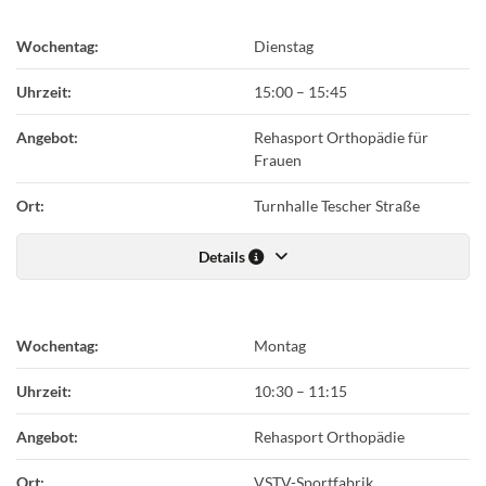
Wochentag:
Dienstag
Uhrzeit:
15:00
–
15:45
Angebot:
Rehasport Orthopädie für
Frauen
Ort:
Turnhalle Tescher Straße
Details
Wochentag:
Montag
Uhrzeit:
10:30
–
11:15
Angebot:
Rehasport Orthopädie
Ort:
VSTV-Sportfabrik