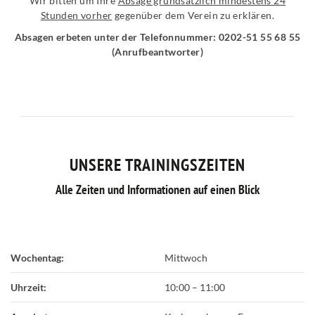
Wir bitten um Ihre
Absage grundsätzlich mindestens 24
Stunden vorher
gegenüber dem Verein zu erklären.
Absagen erbeten unter der Telefonnummer: 0202-51 55 68 55
(Anrufbeantworter)
UNSERE TRAININGSZEITEN
Alle Zeiten und Informationen auf einen Blick
Wochentag:
Mittwoch
Uhrzeit:
10:00
–
11:00