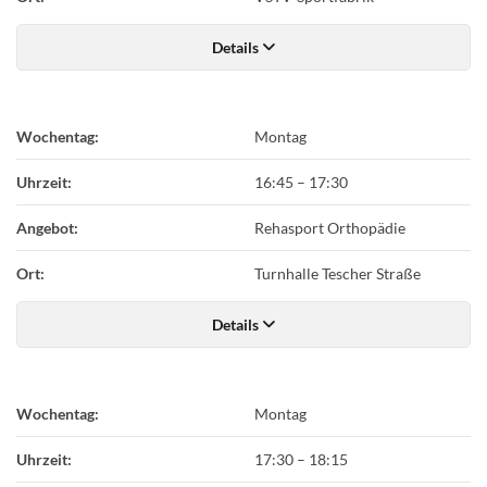
Details
Wochentag:
Montag
Uhrzeit:
16:45
–
17:30
Angebot:
Rehasport Orthopädie
Ort:
Turnhalle Tescher Straße
Details
Wochentag:
Montag
Uhrzeit:
17:30
–
18:15