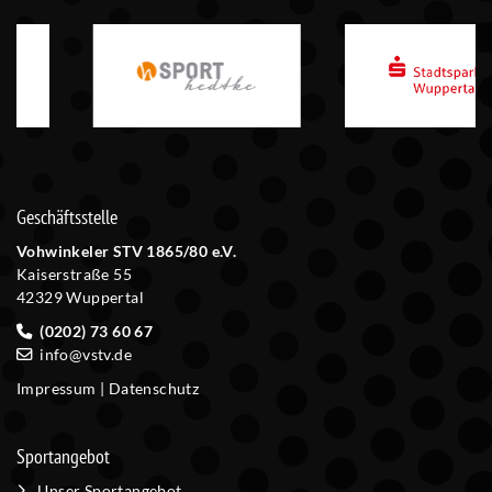
Geschäftsstelle
Vohwinkeler STV 1865/80 e.V.
Kaiserstraße 55
42329 Wuppertal
(0202) 73 60 67
info@vstv.de
Impressum
|
Datenschutz
Sportangebot
Unser Sportangebot