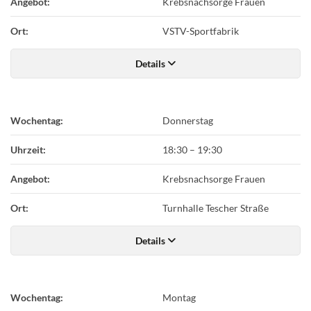
Angebot:
Krebsnachsorge Frauen
Ort:
VSTV-Sportfabrik
Details
Wochentag:
Donnerstag
Uhrzeit:
18:30
–
19:30
Angebot:
Krebsnachsorge Frauen
Ort:
Turnhalle Tescher Straße
Details
Wochentag:
Montag