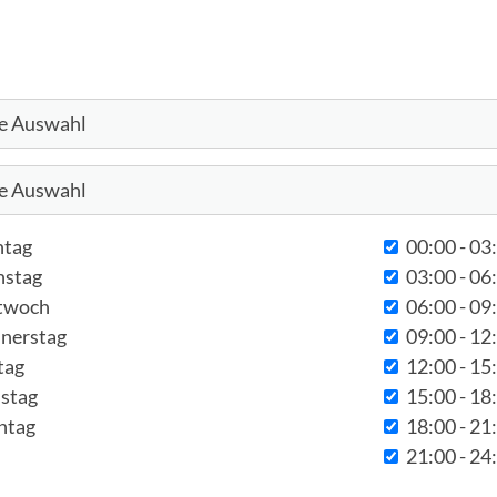
tag
Zeit
tag
00:00 - 03
nstag
03:00 - 06
twoch
06:00 - 09
nerstag
09:00 - 12
tag
12:00 - 15
stag
15:00 - 18
ntag
18:00 - 21
21:00 - 24