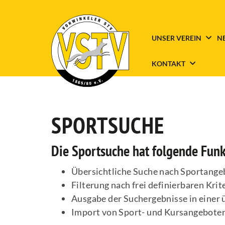
UNSER VEREIN
N
KONTAKT
SPORTSUCHE
Die Sportsuche hat folgende Fun
Übersichtliche Suche nach Sportange
Filterung nach frei definierbaren Kri
Ausgabe der Suchergebnisse in einer 
Import von Sport- und Kursangeboten 